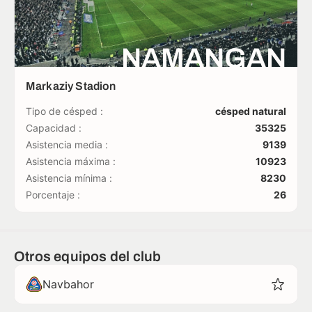
NAMANGAN
Markaziy Stadion
Tipo de césped :
césped natural
Capacidad :
35325
Asistencia media :
9139
Asistencia máxima :
10923
Asistencia mínima :
8230
Porcentaje :
26
Otros equipos del club
Navbahor