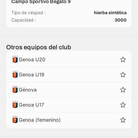
Campo Sportivo Begato 9
Tipo de césped :
hierba sintética
Capacidad :
3000
Otros equipos del club
Genoa U20
Genoa U19
Génova
Genoa U17
Genoa (femenino)