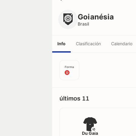
Goianésia
Brasil
Goianésia
Brasil
Info
Clasificación
Calendario
Forma
D
últimos 11
-
Du Gaia