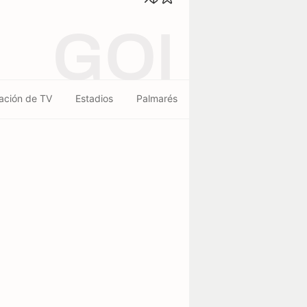
GOI
ación de TV
Estadios
Palmarés