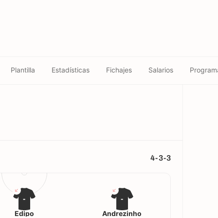
Plantilla
Estadísticas
Fichajes
Salarios
Program
4-3-3
-
-
Édipo
Andrezinho