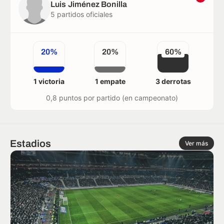
Luis Jiménez Bonilla
5 partidos oficiales
20%
20%
60%
1 victoria
1 empate
3 derrotas
0,8 puntos por partido (en campeonato)
Estadios
Ver más