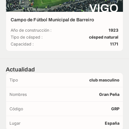
VIGO
Campo de Fútbol Municipal de Barreiro
Año de construcción :
1923
Tipo de césped :
césped natural
Capacidad :
1171
Actualidad
Tipo
club masculino
Nombres
Gran Peña
Código
GRP
Lugar
España