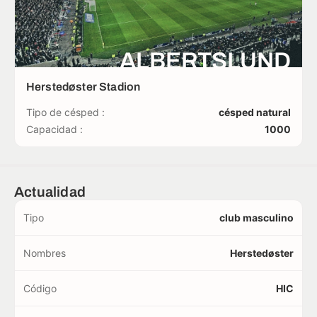
ALBERTSLUND
Herstedøster Stadion
Tipo de césped :
césped natural
Capacidad :
1000
Actualidad
Tipo
club masculino
Nombres
Herstedøster
Código
HIC