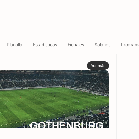
Plantilla
Estadísticas
Fichajes
Salarios
Program
Ver más
GOTHENBURG