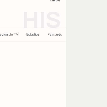
HIS
ación de TV
Estadios
Palmarés