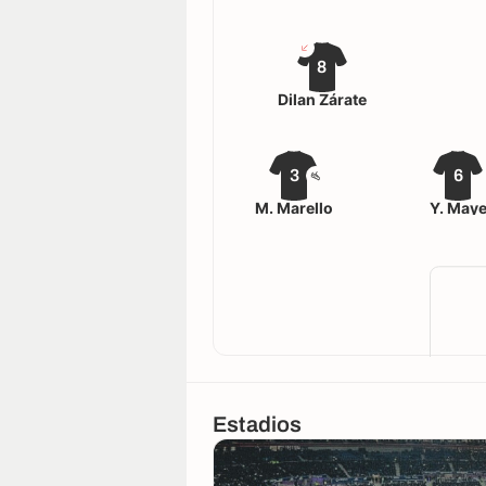
8
Dilan Zárate
3
6
M. Marello
Y. May
Estadios