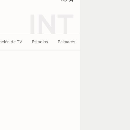
INT
ación de TV
Estadios
Palmarés