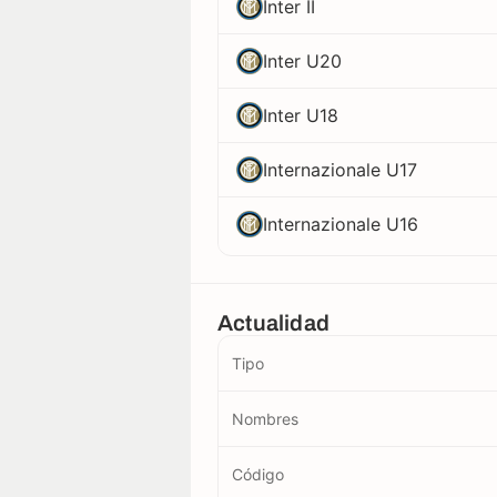
Inter II
Inter U20
Inter U18
Internazionale U17
Internazionale U16
Actualidad
Tipo
Nombres
Código