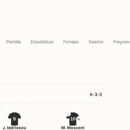
Plantilla
Estadísticas
Fichajes
Salarios
Program
4-3-3
9
10
J. Iddrissou
M. Mosconi