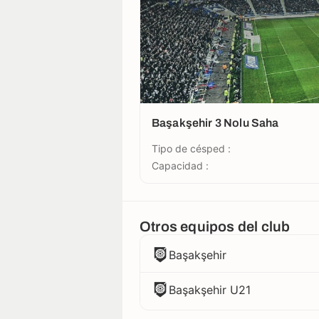
Başakşehir 3 Nolu Saha
Tipo de césped :
Capacidad :
Otros equipos del club
Başakşehir
Başakşehir U21