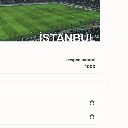
İSTANBUL
césped natural
1000