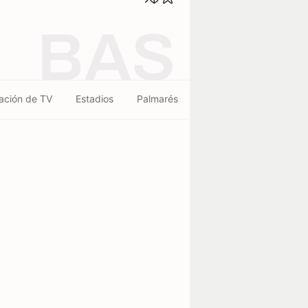
BAS
ación de TV
Estadios
Palmarés