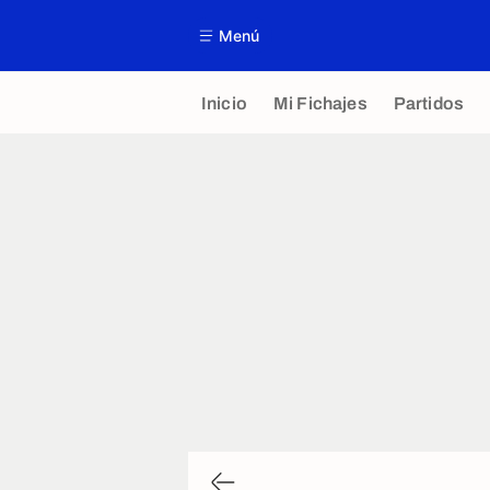
Menú
Inicio
Mi Fichajes
Partidos