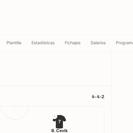
Plantilla
Estadísticas
Fichajes
Salarios
Program
4-4-2
7
B. Çevik