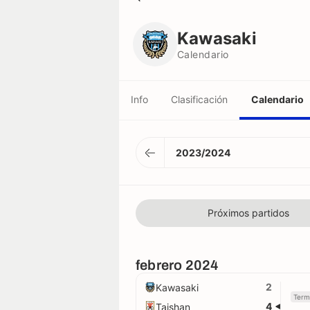
Kawasaki
Calendario
Kawasaki
Calendario
Info
Clasificación
Calendario
2023/2024
Próximos partidos
febrero 2024
2
Kawasaki
Term
4
Taishan