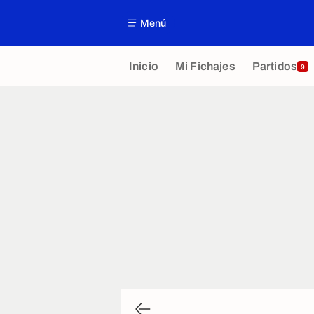
Menú
Inicio
Mi Fichajes
Partidos
9