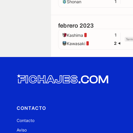
1
Shonan
febrero 2023
1
Kashima
Term
2
Kawasaki
CONTACTO
Contacto
Aviso