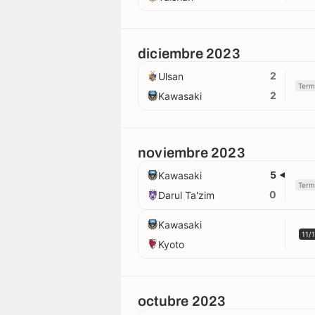
diciembre 2023
2
Ulsan
Term
2
Kawasaki
noviembre 2023
5
Kawasaki
Term
0
Darul Ta'zim
Kawasaki
11/
Kyoto
octubre 2023