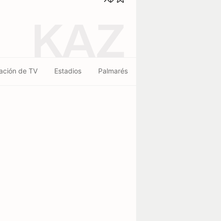
KAZ
ación de TV
Estadios
Palmarés