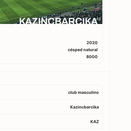
KAZINCBARCIKA
2020
césped natural
8000
club masculino
Kazincbarcika
KAZ