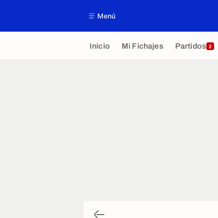
Menú
Inicio
Mi Fichajes
Partidos
2