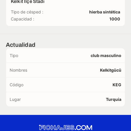
Kelkit İlçe Stadı
Tipo de césped :
hierba sintética
Capacidad :
1000
Actualidad
Tipo
club masculino
Nombres
Kelkitgücü
Código
KEG
Lugar
Turquía