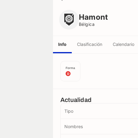
Hamont
Bélgica
Hamont
Bélgica
Info
Clasificación
Calendario
Forma
D
Actualidad
Tipo
Nombres