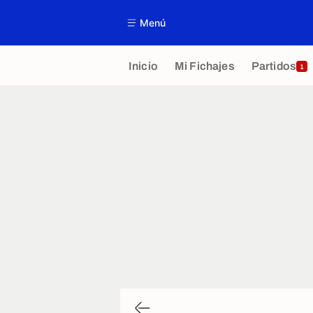
Menú
Inicio
Mi Fichajes
Partidos
1