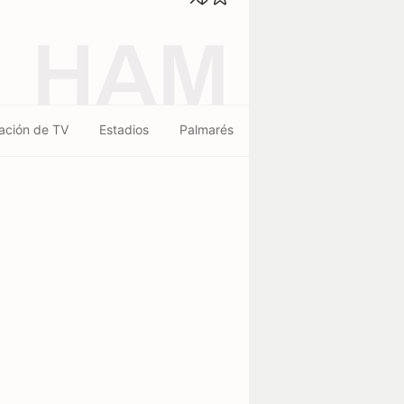
HAM
ación de TV
Estadios
Palmarés