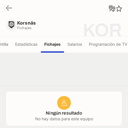
Korsnäs
Fichajes
Korsnäs
KOR
Fichajes
ntilla
Estadísticas
Fichajes
Salarios
Programación de TV
Ningún resultado
No hay datos para este equipo