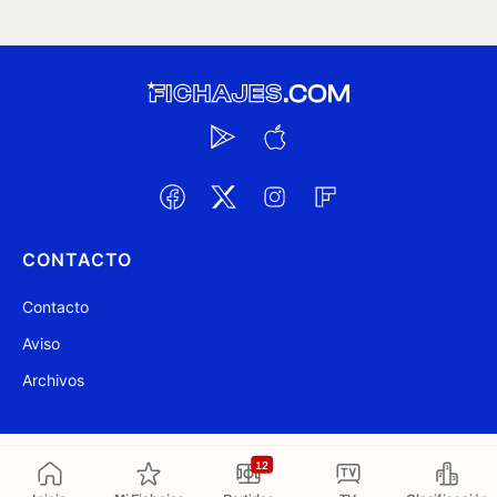
CONTACTO
Contacto
Aviso
Archivos
@ Fichajes.com 2007-2026
Actualizado a las 22:48
12