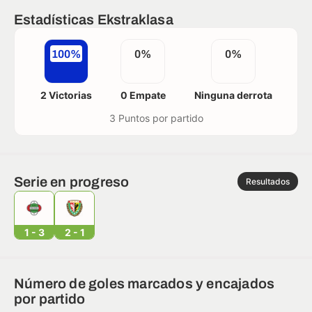
Estadísticas Ekstraklasa
100%
0%
0%
2 Victorias
0 Empate
Ninguna derrota
3 Puntos por partido
Serie en progreso
Resultados
1 - 3
2 - 1
Número de goles marcados y encajados
por partido