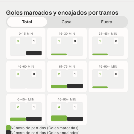
Goles marcados y encajados por tramos
Total
Casa
Fuera
0-15 MIN
16-30 MIN
31-45+ MIN
0
1
1
0
1
0
46-60 MIN
61-75 MIN
76-90+ MIN
0
0
2
1
1
0
0-45+ MIN
46-90+ MIN
2
1
3
1
Número de partidos (Goles marcados)
Número de partidos (Goles encajados)