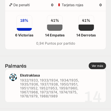
De penalti
0
Tarjetas rojas
0
18%
41%
41%
6 Victorias
14 Empates
14 Derrotas
0,94 Puntos por partido
Palmarés
Ver más
Ekstraklasa
1932/1933, 1933/1934, 1934/1935,
1935/1936, 1937/1938, 1950/1951,
1951/1952, 1952/1953, 1959/1960,
14
1967/1968, 1973/1974, 1974/1975,
1978/1979, 1988/1989