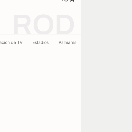
ROD
ación de TV
Estadios
Palmarés