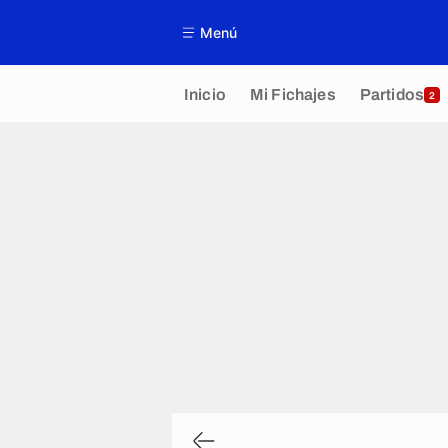
Menú
Inicio
Mi Fichajes
Partidos
2