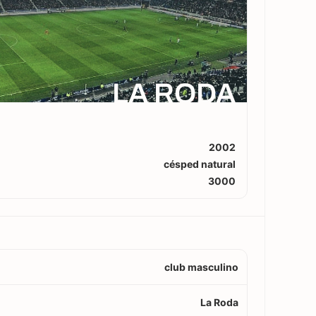
LA RODA
2002
césped natural
3000
club masculino
La Roda