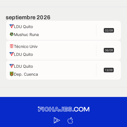
septiembre 2026
LDU Quito
02/09
Mushuc Runa
Técnico Univ
06/09
LDU Quito
LDU Quito
13/09
Dep. Cuenca