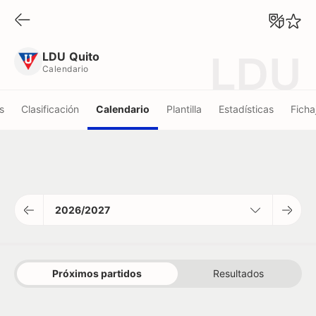
LDU Quito
Calendario
LDU Quito
LDU
Calendario
s
Clasificación
Calendario
Plantilla
Estadísticas
Ficha
2026/2027
Próximos partidos
Resultados