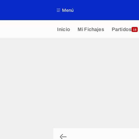
Menú
Inicio
Mi Fichajes
Partidos
18