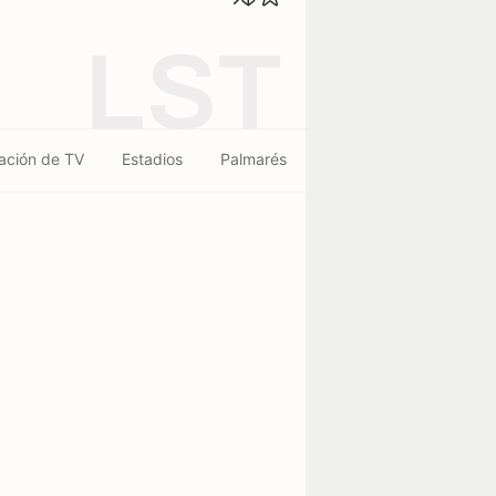
LST
ación de TV
Estadios
Palmarés