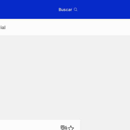
Buscar
ial