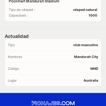
Poolmart Mandurah Stadium
Tipo de césped :
césped natural
Capacidad :
1000
Actualidad
Tipo
club masculino
Nombres
Mandurah City
Código
MND
Lugar
Australia