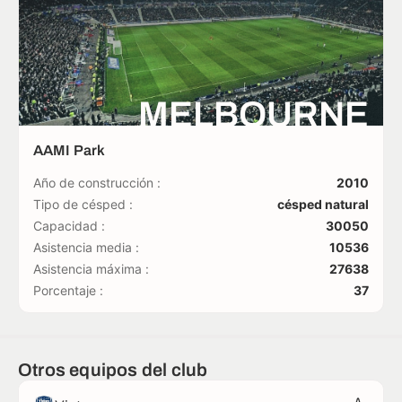
MELBOURNE
AAMI Park
Año de construcción :
2010
Tipo de césped :
césped natural
Capacidad :
30050
Asistencia media :
10536
Asistencia máxima :
27638
Porcentaje :
37
Otros equipos del club