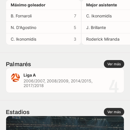
Máximo goleador
Mejor asistente
B. Fornaroli
7
C. Ikonomidis
N. D'Agostino
5
J. Brillante
C. Ikonomidis
3
Roderick Miranda
Palmarés
Ver más
Liga A
4
2006/2007, 2008/2009, 2014/2015,
2017/2018
Estadios
Ver más