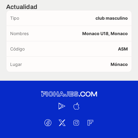
Actualidad
Tipo
club masculino
Nombres
Monaco U18, Monaco
Código
ASM
Lugar
Mónaco