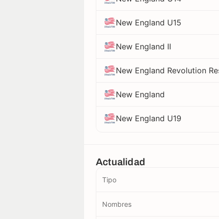
New England U15
New England II
New England Revolution Re
New England
New England U19
Actualidad
Tipo
Nombres