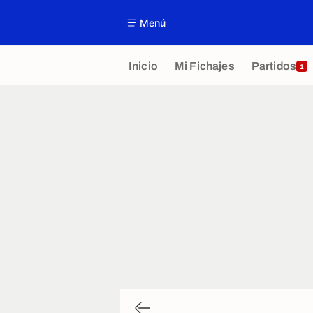
Menú
Inicio
Mi Fichajes
Partidos
1