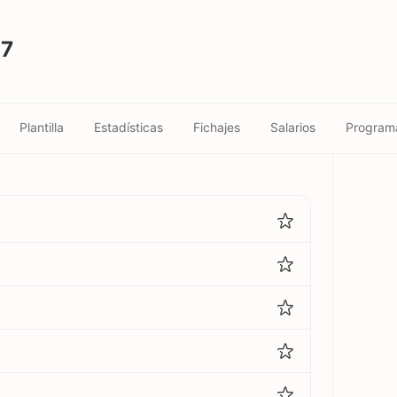
17
Plantilla
Estadísticas
Fichajes
Salarios
Program