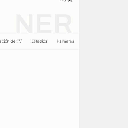
NER
ación de TV
Estadios
Palmarés