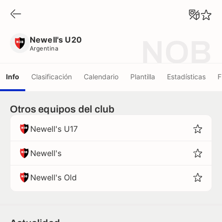
Newell's U20
Argentina
Newell's U20
NOB
Argentina
Info
Clasificación
Calendario
Plantilla
Estadísticas
F
Otros equipos del club
Newell's U17
Newell's
Newell's Old