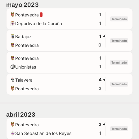
mayo 2023
1
Pontevedra
Terminado
1
Deportivo de la Coruña
1
Badajoz
Terminado
0
Pontevedra
1
Pontevedra
Terminado
1
Unionistas
4
Talavera
Terminado
2
Pontevedra
abril 2023
2
Pontevedra
Terminado
1
San Sebastián de los Reyes