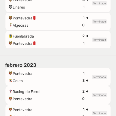
Terminado
1
Linares
1
Pontevedra
Terminado
0
Algeciras
2
Fuenlabrada
Terminado
1
Pontevedra
febrero 2023
1
Pontevedra
Terminado
3
Ceuta
2
Racing de Ferrol
Terminado
0
Pontevedra
1
Pontevedra
Terminado