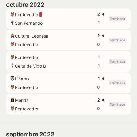
octubre 2022
2
Pontevedra
Terminado
1
San Fernando
2
Cultural Leonesa
Terminado
0
Pontevedra
1
Pontevedra
Terminado
1
Celta de Vigo B
1
Linares
Terminado
0
Pontevedra
2
Mérida
Terminado
0
Pontevedra
septiembre 2022