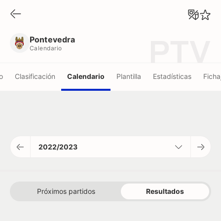
Pontevedra
Calendario
Pontevedra
PTV
Calendario
o
Clasificación
Calendario
Plantilla
Estadísticas
Ficha
2022/2023
Próximos partidos
Resultados