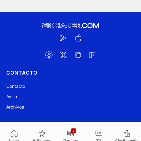
CONTACTO
Contacto
Aviso
Archivos
@ Fichajes.com 2007-2026
Actualizado a las 00:50
2
Inicio
Mi Fichajes
Partidos
TV
Clasificación