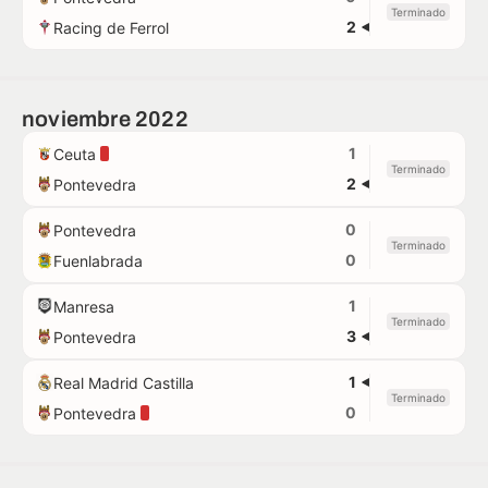
Terminado
2
Racing de Ferrol
noviembre 2022
1
Ceuta
Terminado
2
Pontevedra
0
Pontevedra
Terminado
0
Fuenlabrada
1
Manresa
Terminado
3
Pontevedra
1
Real Madrid Castilla
Terminado
0
Pontevedra