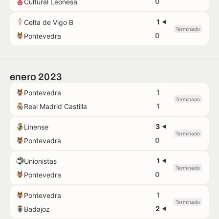
0
Cultural Leonesa
1
Celta de Vigo B
Terminado
0
Pontevedra
enero 2023
1
Pontevedra
Terminado
1
Real Madrid Castilla
3
Linense
Terminado
0
Pontevedra
1
Unionistas
Terminado
0
Pontevedra
1
Pontevedra
Terminado
2
Badajoz