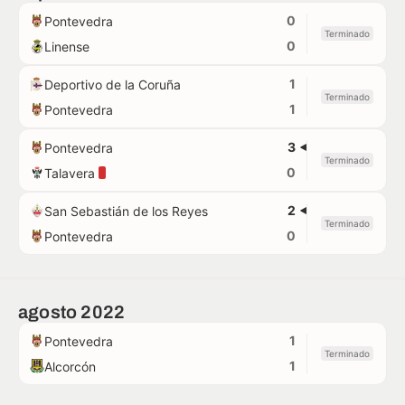
0
Pontevedra
Terminado
0
Linense
1
Deportivo de la Coruña
Terminado
1
Pontevedra
3
Pontevedra
Terminado
0
Talavera
2
San Sebastián de los Reyes
Terminado
0
Pontevedra
agosto 2022
1
Pontevedra
Terminado
1
Alcorcón