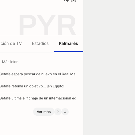
PYR
ción de TV
Estadios
Palmarés
Más leído
 Getafe espera pescar de nuevo en el Real Madrid
 Getafe retoma un objetivo… ¡en Egipto!
 Getafe ultima el fichaje de un internacional egipcio
Ver más