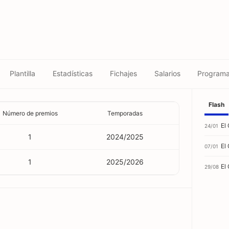
Plantilla
Estadísticas
Fichajes
Salarios
Programa
Flash
Número de premios
Temporadas
El
24/01
1
2024/2025
El
07/01
1
2025/2026
El
29/08