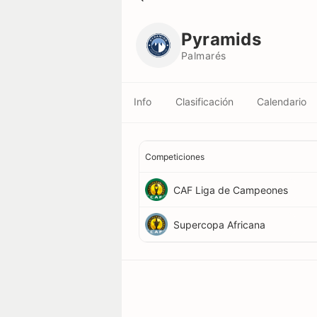
Pyramids
Palmarés
Pyramids
Palmarés
Info
Clasificación
Calendario
Competiciones
CAF Liga de Campeones
Supercopa Africana