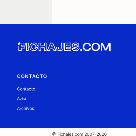
CONTACTO
Contacto
Aviso
Archivos
@ Fichajes.com 2007-2026