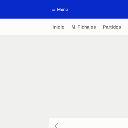
Menú
Inicio
Mi Fichajes
Partidos