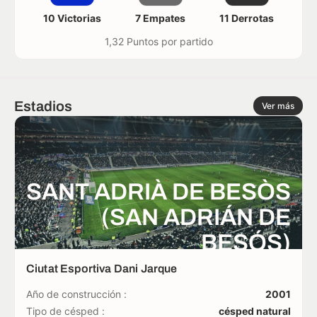
10 Victorias
7 Empates
11 Derrotas
1,32 Puntos por partido
Estadios
Ver más
SANT ADRIÀ DE BESÒS
(SAN ADRIÁN DE
BESÓS)
Ciutat Esportiva Dani Jarque
Año de construcción :
2001
Tipo de césped :
césped natural