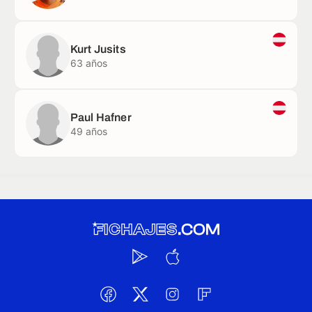
Kurt Jusits
63 años
Paul Hafner
49 años