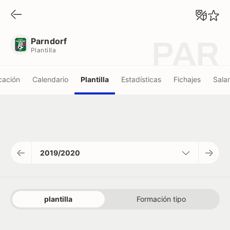
Parndorf
Plantilla
Parndorf
PAR
Plantilla
icación
Calendario
Plantilla
Estadísticas
Fichajes
Salar
2019/2020
plantilla
Formación tipo