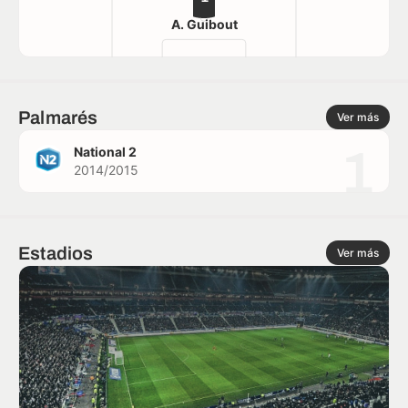
A. Guibout
Palmarés
Ver más
1
National 2
2014/2015
Estadios
Ver más