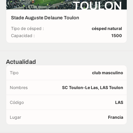
TOULON
Stade Auguste Delaune Toulon
Tipo de césped :
césped natural
Capacidad :
1500
Actualidad
Tipo
club masculino
Nombres
SC Toulon-Le Las, LAS Toulon
Código
LAS
Lugar
Francia