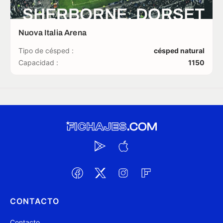
SHERBORNE, DORSET
Nuova Italia Arena
Tipo de césped :
césped natural
Capacidad :
1150
CONTACTO
Contacto