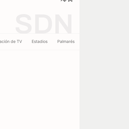
SDN
ación de TV
Estadios
Palmarés