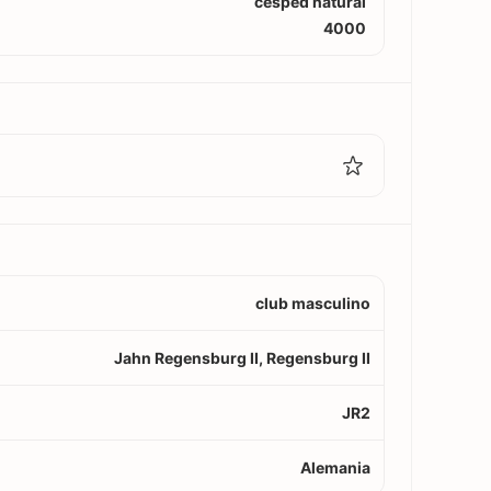
césped natural
4000
club masculino
Jahn Regensburg II, Regensburg II
JR2
Alemania