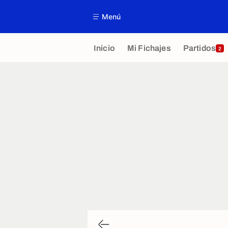
Menú
Inicio
Mi Fichajes
Partidos
2