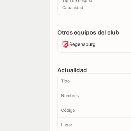
Tipo de césped :
Capacidad :
Otros equipos del club
Regensburg
Actualidad
Tipo
Nombres
Código
Lugar