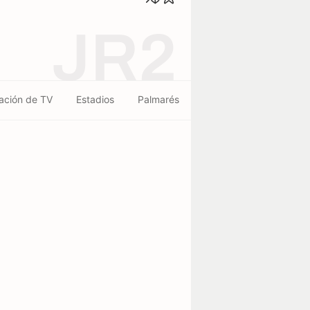
JR2
ación de TV
Estadios
Palmarés