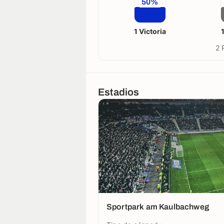
50%
1 Victoria
2 
Estadios
Sportpark am Kaulbachweg