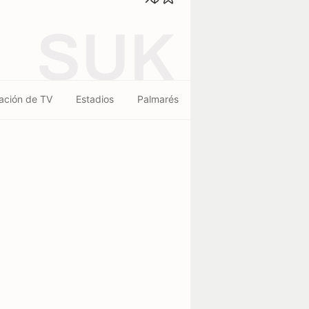
SUK
ación de TV
Estadios
Palmarés