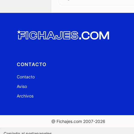
CONTACTO
Contacto
Aviso
Archivos
@ Fichajes.com 2007-2026
Copiado al portapapeles