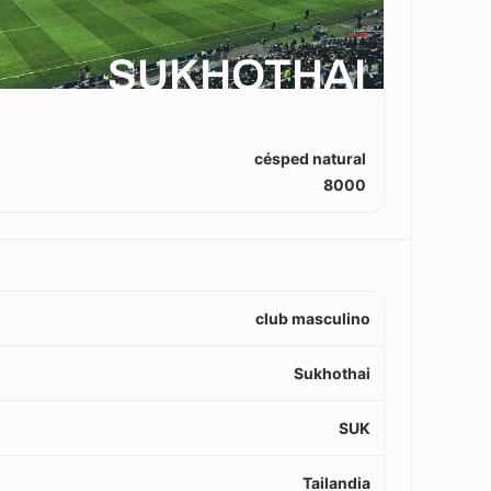
SUKHOTHAI
césped natural
8000
club masculino
Sukhothai
SUK
Tailandia