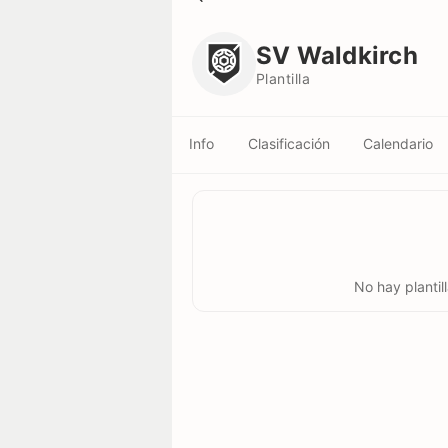
SV Waldkirch
Plantilla
SV Waldkirch
Plantilla
Info
Clasificación
Calendario
No hay plantil