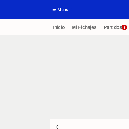
Menú
Inicio
Mi Fichajes
Partidos
3