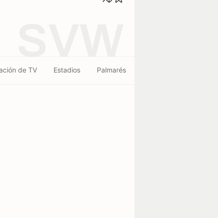
SVW
ación de TV
Estadios
Palmarés