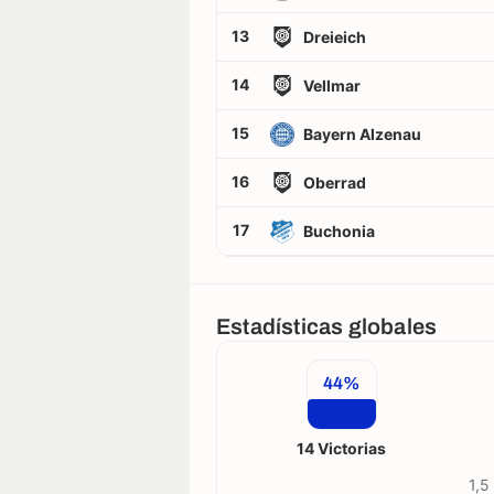
13
Dreieich
14
Vellmar
15
Bayern Alzenau
16
Oberrad
17
Buchonia
Estadísticas globales
44%
14 Victorias
1,5