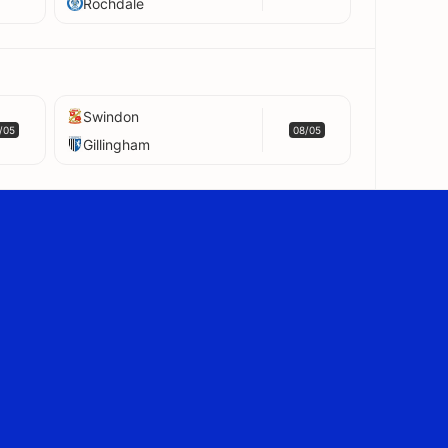
Rochdale
Swindon
/05
08/05
Gillingham