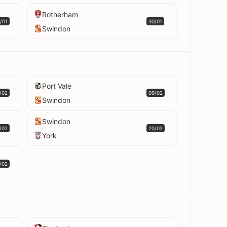
Rotherham
/01
30/01
Swindon
Port Vale
/02
09/02
Swindon
Swindon
/02
20/02
York
/02