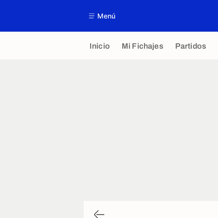
Menú
Inicio
Mi Fichajes
Partidos