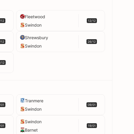
Fleetwood
/12
12/12
Swindon
Shrewsbury
/12
26/12
Swindon
/12
Tranmere
/01
09/01
Swindon
Swindon
/01
19/01
Barnet