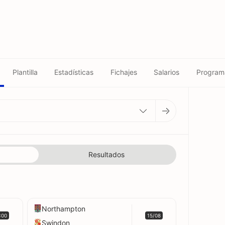
Plantilla
Estadísticas
Fichajes
Salarios
Program
Resultados
Northampton
:00
15/08
Swindon