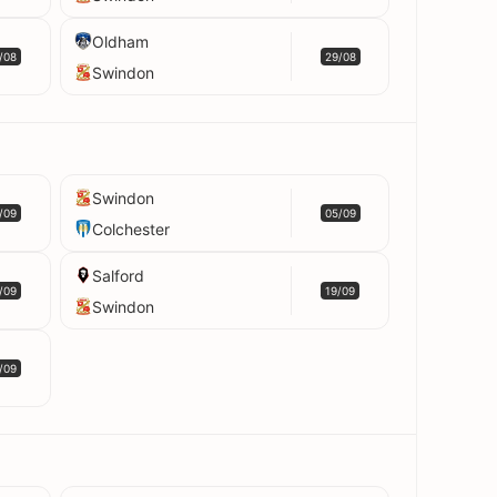
Oldham
/08
29/08
Swindon
Swindon
/09
05/09
Colchester
Salford
/09
19/09
Swindon
/09