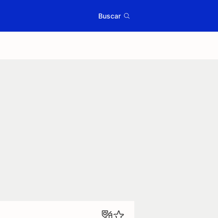
Buscar