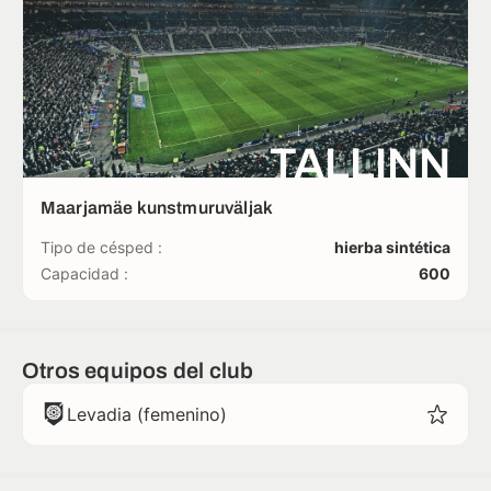
TALLINN
Maarjamäe kunstmuruväljak
Tipo de césped :
hierba sintética
Capacidad :
600
Otros equipos del club
Levadia (femenino)