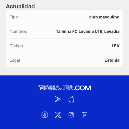
Actualidad
Tipo
club masculino
Nombres
Tallinna FC Levadia U19, Levadia
Código
LEV
Lugar
Estonia