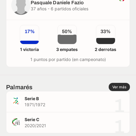
Pasquale Daniele Fazio
37 años - 6 partidos oficiales
17%
50%
33%
1 victoria
3 empates
2 derrotas
1 puntos por partido (en campeonato)
Palmarés
Ver más
1
Serie B
1971/1972
1
Serie C
2020/2021