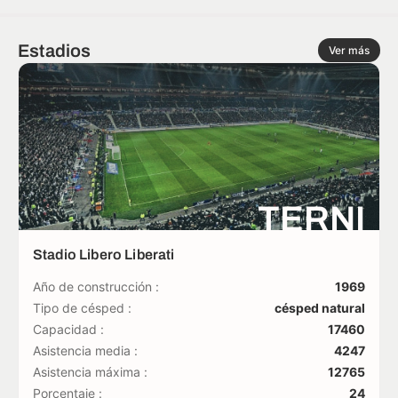
Estadios
Ver más
TERNI
Stadio Libero Liberati
Año de construcción :
1969
Tipo de césped :
césped natural
Capacidad :
17460
Asistencia media :
4247
Asistencia máxima :
12765
Porcentaje :
24