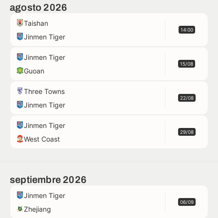
agosto 2026
Taishan
14:00
Jinmen Tiger
Jinmen Tiger
15/08
Guoan
Three Towns
22/08
Jinmen Tiger
Jinmen Tiger
29/08
West Coast
septiembre 2026
Jinmen Tiger
06/09
Zhejiang