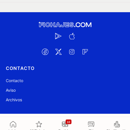
CONTACTO
Contacto
Aviso
Archivos
@ Fichajes.com 2007-2026
Actualizado a las 03:17
10