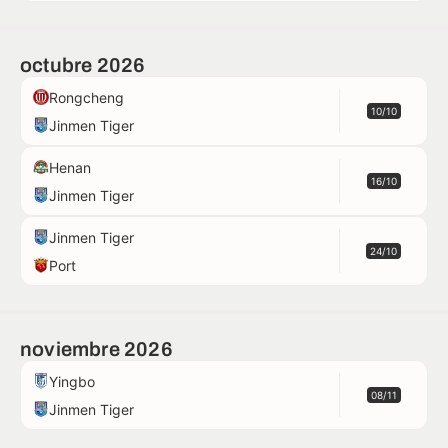
octubre 2026
Rongcheng
10/10
Jinmen Tiger
Henan
16/10
Jinmen Tiger
Jinmen Tiger
24/10
Port
noviembre 2026
Yingbo
08/11
Jinmen Tiger