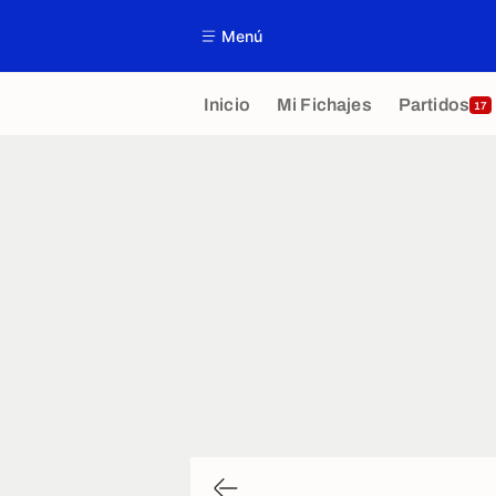
Menú
Inicio
Mi Fichajes
Partidos
17