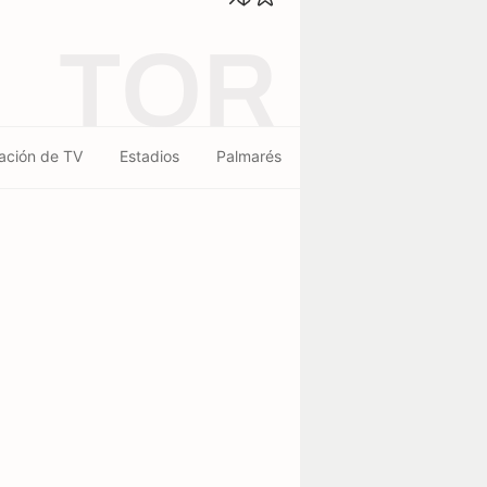
TOR
ación de TV
Estadios
Palmarés