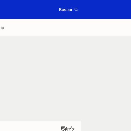
Buscar
ial