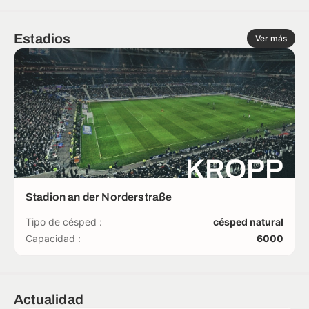
Estadios
Ver más
KROPP
Stadion an der Norderstraße
Tipo de césped :
césped natural
Capacidad :
6000
Actualidad