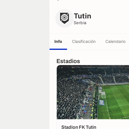
Tutin
Serbia
Tutin
Serbia
Info
Clasificación
Calendario
Estadios
Stadion FK Tutin