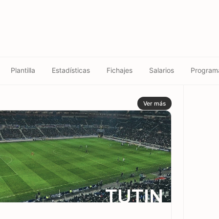
Plantilla
Estadísticas
Fichajes
Salarios
Program
Ver más
TUTIN