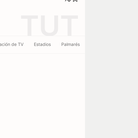
TUT
ación de TV
Estadios
Palmarés