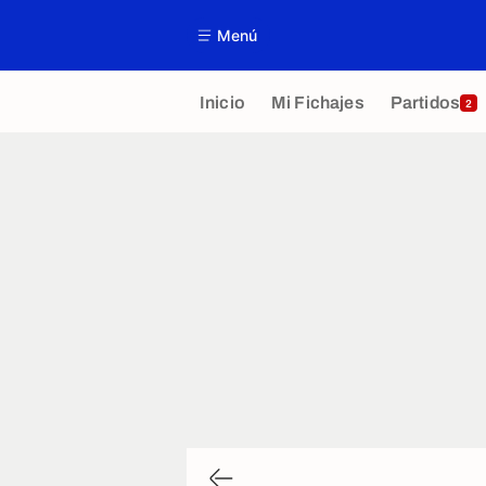
Menú
Inicio
Mi Fichajes
Partidos
2