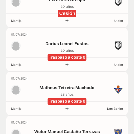
20 años
Cesión
Montijo
Utebo
01/07/2024
Darius Leonel Fustos
20 años
Traspaso a coste 0
Montijo
Utebo
01/07/2024
Matheus Teixeira Machado
28 años
Traspaso a coste 0
Montijo
Don Benito
01/07/2024
Víctor Manuel Castaño Terrazas