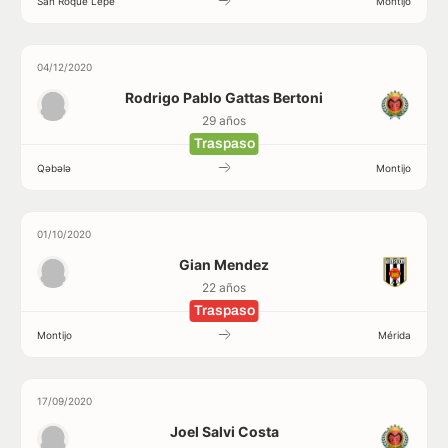
San Roque Lepe
Montijo
04/12/2020
Rodrigo Pablo Gattas Bertoni
29 años
Traspaso
Qəbələ
Montijo
01/10/2020
Gian Mendez
22 años
Traspaso
Montijo
Mérida
17/09/2020
Joel Salvi Costa