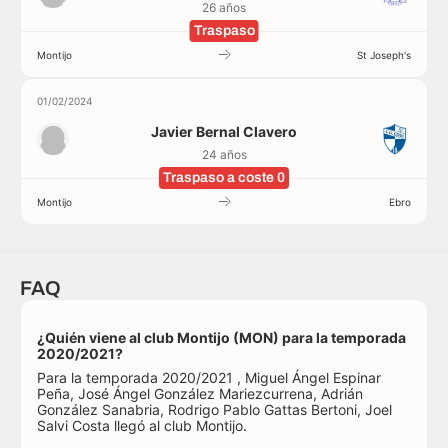
26 años
Traspaso
Montijo
St Joseph's
01/02/2024
Javier Bernal Clavero
24 años
Traspaso a coste 0
Montijo
Ebro
FAQ
¿Quién viene al club Montijo (MON) para la temporada
2020/2021?
Para la temporada 2020/2021 , Miguel Ángel Espinar
Peña, José Ángel González Mariezcurrena, Adrián
González Sanabria, Rodrigo Pablo Gattas Bertoni, Joel
Salvi Costa llegó al club Montijo.