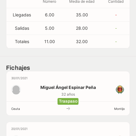
Número
Media de edad
Cantidad
Llegadas
6.00
35.00
-
Salidas
5.00
28.00
-
Totales
11.00
32.00
-
Fichajes
30/01/2021
Miguel Ángel Espinar Peña
32 años
Traspaso
Ceuta
Montijo
20/01/2021