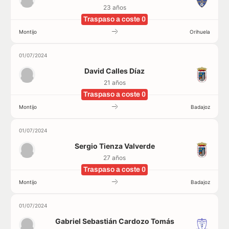
23 años
Traspaso a coste 0
Montijo
Orihuela
01/07/2024
David Calles Díaz
21 años
Traspaso a coste 0
Montijo
Badajoz
01/07/2024
Sergio Tienza Valverde
27 años
Traspaso a coste 0
Montijo
Badajoz
01/07/2024
Gabriel Sebastián Cardozo Tomás