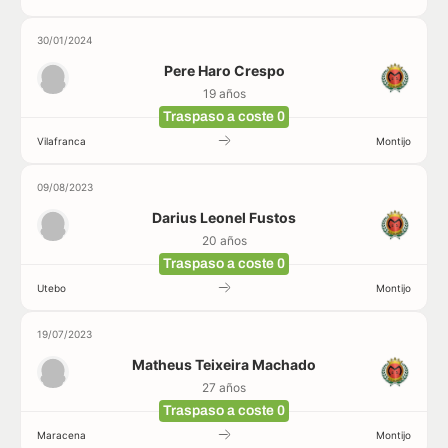
30/01/2024
Pere Haro Crespo
19 años
Traspaso a coste 0
Vilafranca
Montijo
09/08/2023
Darius Leonel Fustos
20 años
Traspaso a coste 0
Utebo
Montijo
19/07/2023
Matheus Teixeira Machado
27 años
Traspaso a coste 0
Maracena
Montijo