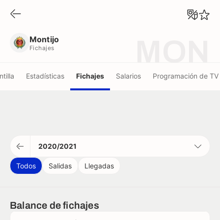
Montijo
Fichajes
Montijo
MON
Fichajes
ntilla
Estadísticas
Fichajes
Salarios
Programación de TV
2020/2021
Todos
Salidas
Llegadas
Balance de fichajes