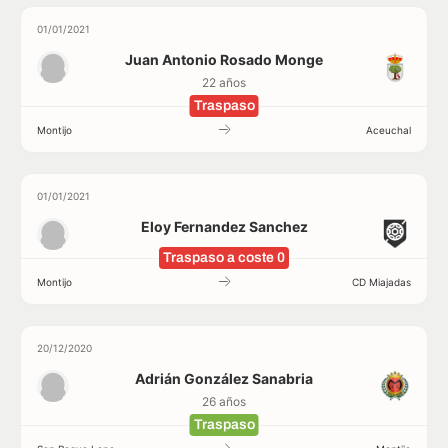
01/01/2021
Juan Antonio Rosado Monge
22 años
Traspaso
Montijo
Aceuchal
01/01/2021
Eloy Fernandez Sanchez
Traspaso a coste 0
Montijo
CD Miajadas
20/12/2020
Adrián González Sanabria
26 años
Traspaso