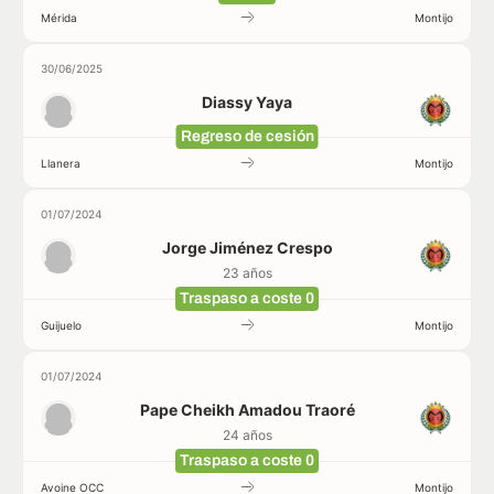
Mérida
Montijo
30/06/2025
Diassy Yaya
Regreso de cesión
Llanera
Montijo
01/07/2024
Jorge Jiménez Crespo
23 años
Traspaso a coste 0
Guijuelo
Montijo
01/07/2024
Pape Cheikh Amadou Traoré
24 años
Traspaso a coste 0
Avoine OCC
Montijo