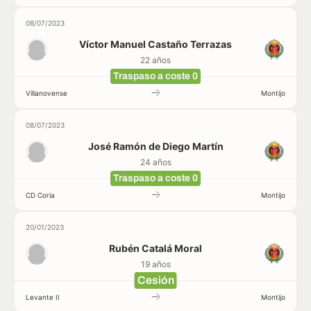
08/07/2023
Víctor Manuel Castaño Terrazas
22 años
Traspaso a coste 0
Villanovense
Montijo
08/07/2023
José Ramón de Diego Martín
24 años
Traspaso a coste 0
CD Coria
Montijo
20/01/2023
Rubén Catalá Moral
19 años
Cesión
Levante II
Montijo