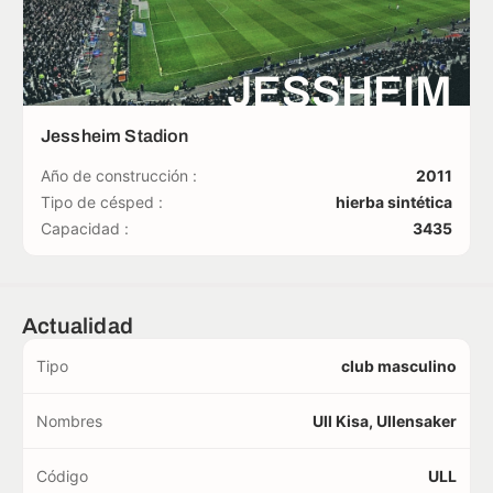
JESSHEIM
Jessheim Stadion
Año de construcción :
2011
Tipo de césped :
hierba sintética
Capacidad :
3435
Actualidad
Tipo
club masculino
Nombres
Ull Kisa, Ullensaker
Código
ULL