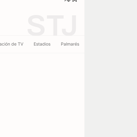
STJ
ación de TV
Estadios
Palmarés