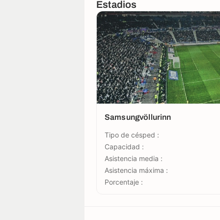
Estadios
Samsungvöllurinn
Tipo de césped :
Capacidad :
Asistencia media :
Asistencia máxima :
Porcentaje :