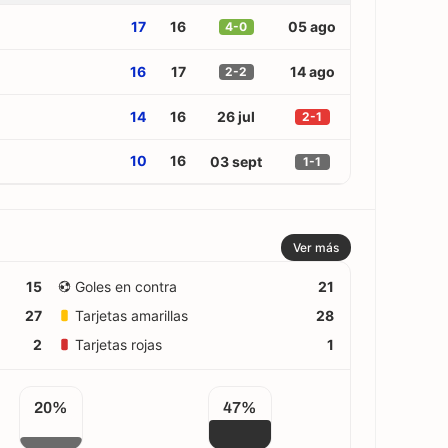
17
16
05 ago
4-0
16
17
14 ago
2-2
14
16
26 jul
2-1
10
16
03 sept
1-1
Ver más
15
Goles en contra
21
27
Tarjetas amarillas
28
2
Tarjetas rojas
1
20%
47%