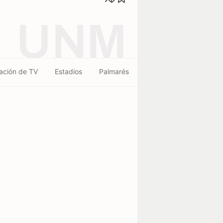
UNM
ación de TV
Estadios
Palmarés