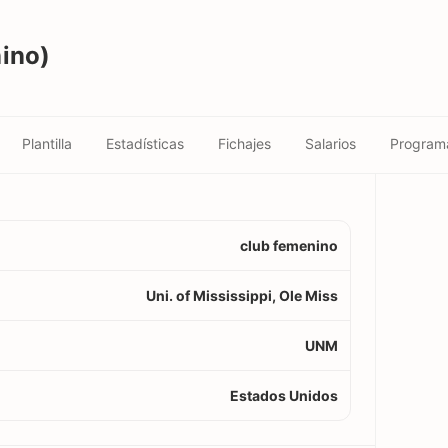
ino)
Plantilla
Estadísticas
Fichajes
Salarios
Program
club femenino
Uni. of Mississippi, Ole Miss
UNM
Estados Unidos