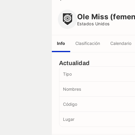
Ole Miss (femenino)
Estados Unidos
Ole Miss (femen
Estados Unidos
Info
Clasificación
Calendario
Actualidad
Tipo
Nombres
Código
Lugar