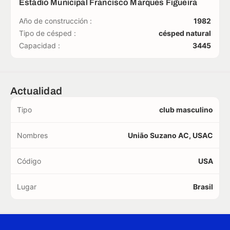
Estádio Municipal Francisco Marques Figueira
Año de construcción :
1982
Tipo de césped :
césped natural
Capacidad :
3445
Actualidad
Tipo
club masculino
Nombres
União Suzano AC, USAC
Código
USA
Lugar
Brasil