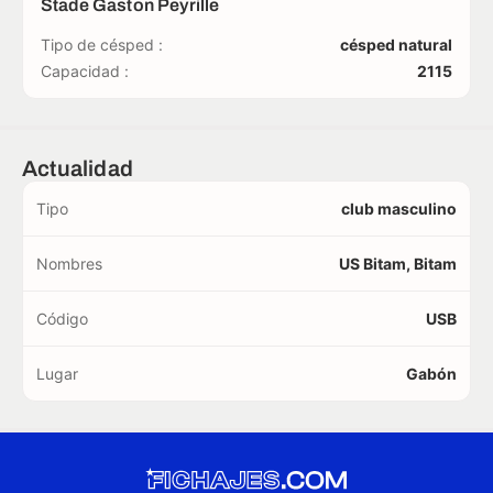
Stade Gaston Peyrille
Tipo de césped :
césped natural
Capacidad :
2115
Actualidad
Tipo
club masculino
Nombres
US Bitam, Bitam
Código
USB
Lugar
Gabón