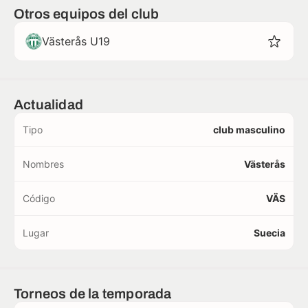
Otros equipos del club
Västerås U19
Actualidad
Tipo
club masculino
Nombres
Västerås
Código
VÄS
Lugar
Suecia
Torneos de la temporada