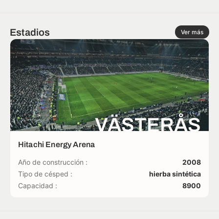
Estadios
Ver más
VÄSTERÅS
Hitachi Energy Arena
Año de construcción :
2008
Tipo de césped :
hierba sintética
Capacidad :
8900