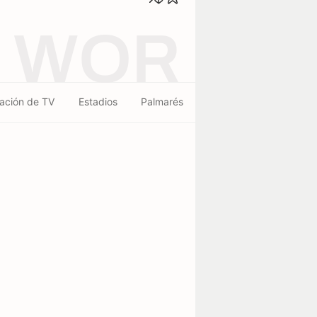
WOR
ación de TV
Estadios
Palmarés