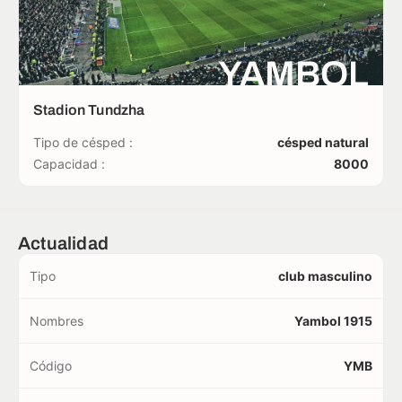
YAMBOL
Stadion Tundzha
Tipo de césped :
césped natural
Capacidad :
8000
Actualidad
Tipo
club masculino
Nombres
Yambol 1915
Código
YMB